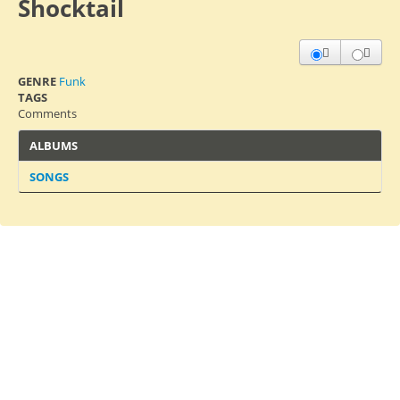
Shocktail
GENRE
Funk
TAGS
Comments
ALBUMS
SONGS