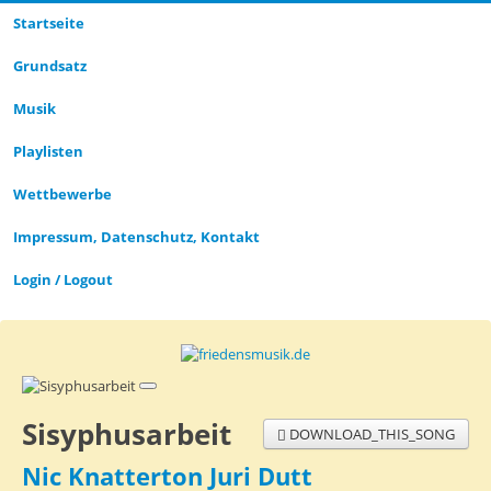
Startseite
Grund­satz­
Musik
Playlisten
Wettbewerbe
Impressum, Datenschutz, Kontakt
Login / Logout
Sisyphusarbeit
DOWNLOAD_THIS_SONG
Nic Knatterton Juri Dutt