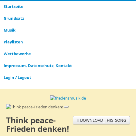
Startseite
Grund­satz­
Musik
Playlisten
Wettbewerbe
Impressum, Datenschutz, Kontakt
Login / Logout
Think peace-
DOWNLOAD_THIS_SONG
Frieden denken!