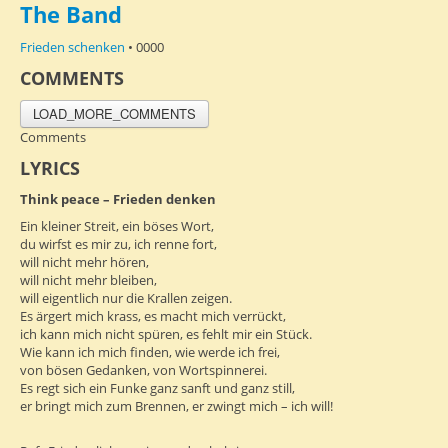
The Band
Frieden schenken
• 0000
COMMENTS
LOAD_MORE_COMMENTS
Comments
LYRICS
Think peace – Frieden denken
Ein kleiner Streit, ein böses Wort,
du wirfst es mir zu, ich renne fort,
will nicht mehr hören,
will nicht mehr bleiben,
will eigentlich nur die Krallen zeigen.
Es ärgert mich krass, es macht mich verrückt,
ich kann mich nicht spüren, es fehlt mir ein Stück.
Wie kann ich mich finden, wie werde ich frei,
von bösen Gedanken, von Wortspinnerei.
Es regt sich ein Funke ganz sanft und ganz still,
er bringt mich zum Brennen, er zwingt mich – ich will!