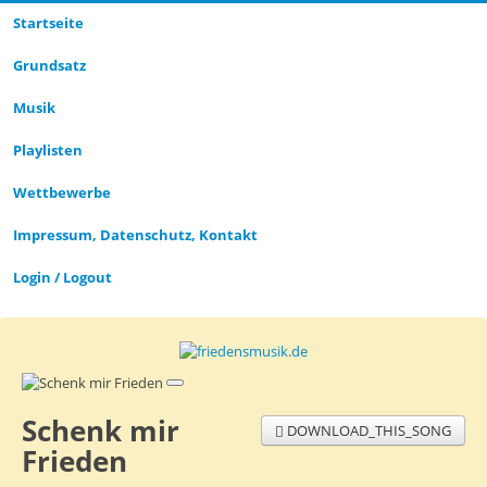
Startseite
Grund­satz­
Musik
Playlisten
Wettbewerbe
Impressum, Datenschutz, Kontakt
Login / Logout
Schenk mir
DOWNLOAD_THIS_SONG
Frieden