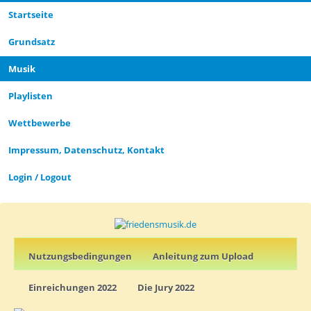
Startseite
Grund­satz­
Musik
Playlisten
Wettbewerbe
Impressum, Datenschutz, Kontakt
Login / Logout
Nutz­ungs­­­bedin­g­­ungen
Anleitung zum Upload
Einreichungen 2022
Die Jury 2022