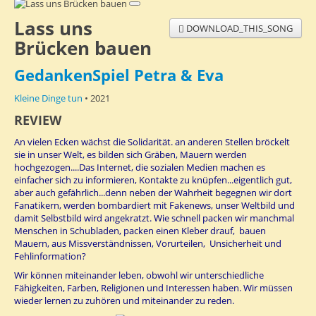
Lass uns
DOWNLOAD_THIS_SONG
Brücken bauen
GedankenSpiel Petra & Eva
Kleine Dinge tun
• 2021
REVIEW
An vielen Ecken wächst die Solidarität. an anderen Stellen bröckelt
sie in unser Welt, es bilden sich Gräben, Mauern werden
hochgezogen....Das Internet, die sozialen Medien machen es
einfacher sich zu informieren, Kontakte zu knüpfen...eigentlich gut,
aber auch gefährlich...denn neben der Wahrheit begegnen wir dort
Fanatikern, werden bombardiert mit Fakenews, unser Weltbild und
damit Selbstbild wird angekratzt. Wie schnell packen wir manchmal
Menschen in Schubladen, packen einen Kleber drauf, bauen
Mauern, aus Missverständnissen, Vorurteilen, Unsicherheit und
Fehlinformation?
Wir können miteinander leben, obwohl wir unterschiedliche
Fähigkeiten, Farben, Religionen und Interessen haben. Wir müssen
wieder lernen zu zuhören und miteinander zu reden.