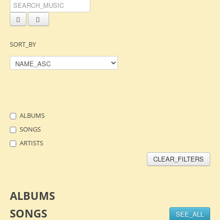
SORT_BY
ALBUMS
SONGS
ARTISTS
CLEAR_FILTERS
ALBUMS
SONGS
SEE_ALL