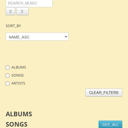
SORT_BY
ALBUMS
SONGS
ARTISTS
CLEAR_FILTERS
ALBUMS
SONGS
SEE_ALL