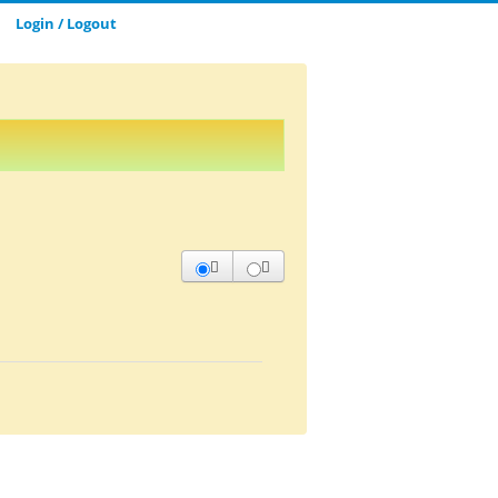
Login / Logout
CLOSE_MODAL
SAVE_MODAL_PLAYLIST