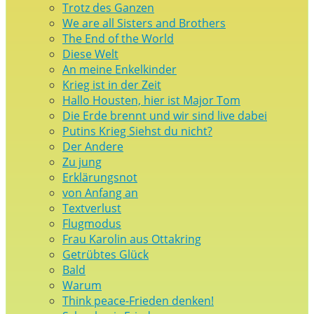
Trotz des Ganzen
We are all Sisters and Brothers
The End of the World
Diese Welt
An meine Enkelkinder
Krieg ist in der Zeit
Hallo Housten, hier ist Major Tom
Die Erde brennt und wir sind live dabei
Putins Krieg Siehst du nicht?
Der Andere
Zu jung
Erklärungsnot
von Anfang an
Textverlust
Flugmodus
Frau Karolin aus Ottakring
Getrübtes Glück
Bald
Warum
Think peace-Frieden denken!