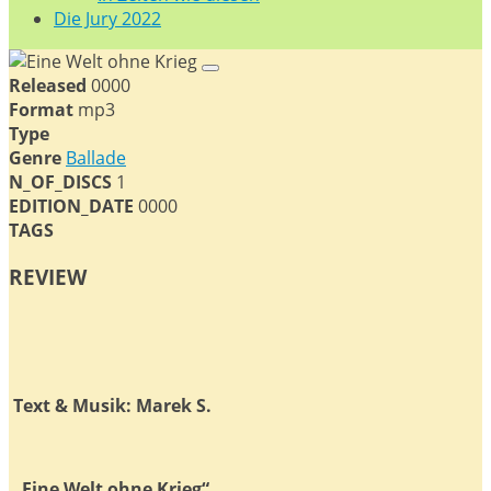
Die Jury 2022
Released
0000
Format
mp3
Type
Genre
Ballade
N_OF_DISCS
1
EDITION_DATE
0000
TAGS
REVIEW
Text & Musik: Marek S.
„Eine Welt ohne Krieg“