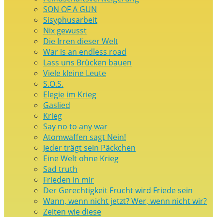
SON OF A GUN
Sisyphusarbeit
Nix gewusst
Die Irren dieser Welt
War is an endless road
Lass uns Brücken bauen
Viele kleine Leute
S.O.S.
Elegie im Krieg
Gaslied
Krieg
Say no to any war
Atomwaffen sagt Nein!
Jeder trägt sein Päckchen
Eine Welt ohne Krieg
Sad truth
Frieden in mir
Der Gerechtigkeit Frucht wird Friede sein
Wann, wenn nicht jetzt? Wer, wenn nicht wir?
Zeiten wie diese