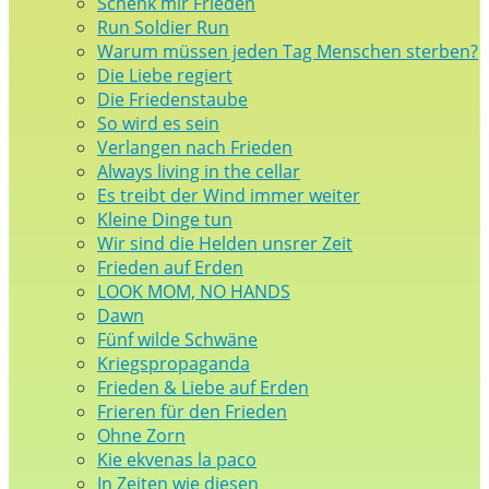
Schenk mir Frieden
Run Soldier Run
Warum müssen jeden Tag Menschen sterben?
Die Liebe regiert
Die Friedenstaube
So wird es sein
Verlangen nach Frieden
Always living in the cellar
Es treibt der Wind immer weiter
Kleine Dinge tun
Wir sind die Helden unsrer Zeit
Frieden auf Erden
LOOK MOM, NO HANDS
Dawn
Fünf wilde Schwäne
Kriegspropaganda
Frieden & Liebe auf Erden
Frieren für den Frieden
Ohne Zorn
Kie ekvenas la paco
In Zeiten wie diesen