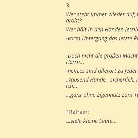
3.
Wer steht immer wieder auf
droht?
Wer hält in den Händen letzli
-vorm Untergang das letzte R
-Doch nicht die großen Mächt
Herrn...
-nein,es sind allerort zu jeder 
..tausend Hände, -sicherlich, 
ich...
...ganz ohne Eigennutz zum Tu
*
Refrain:
.viele kleine Leute...
…