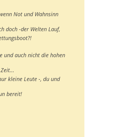
, wenn Not und Wahnsinn
ch doch -der Welten Lauf,
ettungsboot?!
e und auch nicht die hohen
Zeit...
nur kleine Leute -, du und
n bereit!