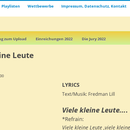
Playlisten
Wettbewerbe
Impressum, Datenschutz, Kontakt
ng zum Upload
Einreichungen 2022
Die Jury 2022
eine Leute
000
LYRICS
Text/Musik: Fredman Lill
Viele kleine Leute...
.
*Refrain:
Viele kleine Leute ,viele kleine