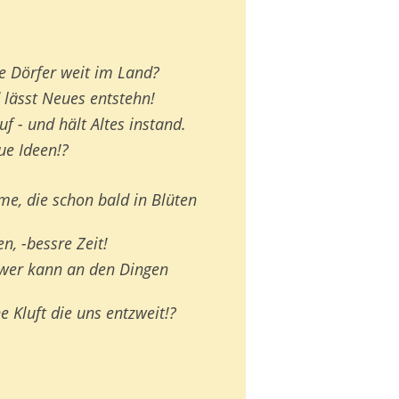
ie Dörfer weit im Land?
d lässt Neues entstehn!
f - und hält Altes instand.
ue Ideen!?
me, die schon bald in Blüten
n, -bessre Zeit!
 wer kann an den Dingen
 Kluft die uns entzweit!?