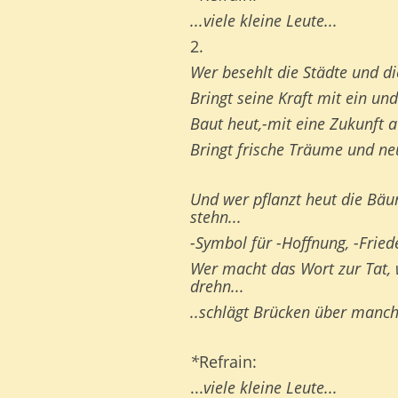
...viele kleine Leute...
2.
Wer besehlt die Städte und d
Bringt seine Kraft mit ein un
Baut heut,-mit eine Zukunft au
Bringt frische Träume und ne
Und wer pflanzt heut die Bäu
stehn...
-Symbol für -Hoffnung, -Friede
Wer macht das Wort zur Tat,
drehn...
..schlägt Brücken über manche
*
Refrain:
...
viele kleine Leute...