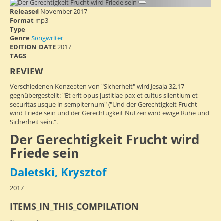
Released
November 2017
Format
mp3
Type
Genre
Songwriter
EDITION_DATE
2017
TAGS
REVIEW
Verschiedenen Konzepten von "Sicherheit" wird Jesaja 32,17
gegnübergestellt: "Et erit opus justitiae pax et cultus silentium et
securitas usque in sempiternum" ("Und der Gerechtigkeit Frucht
wird Friede sein und der Gerechtugkeit Nutzen wird ewige Ruhe und
Sicherheit sein.".
Der Gerechtigkeit Frucht wird
Friede sein
Daletski, Krysztof
2017
ITEMS_IN_THIS_COMPILATION