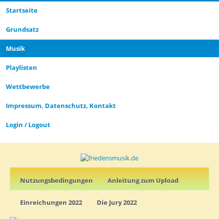
Startseite
Grund­satz­
Musik
Playlisten
Wettbewerbe
Impressum, Datenschutz, Kontakt
Login / Logout
Nutz­ungs­­­bedin­g­­ungen
Anleitung zum Upload
Einreichungen 2022
Die Jury 2022