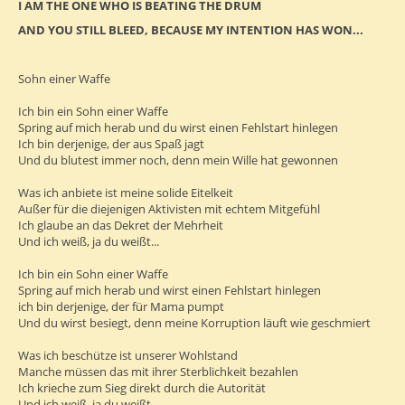
I AM THE ONE WHO IS BEATING THE DRUM
AND YOU STILL BLEED, BECAUSE MY INTENTION HAS WON...
Sohn einer Waffe
Ich bin ein Sohn einer Waffe
Spring auf mich herab und du wirst einen Fehlstart hinlegen
Ich bin derjenige, der aus Spaß jagt
Und du blutest immer noch, denn mein Wille hat gewonnen
Was ich anbiete ist meine solide Eitelkeit
Außer für die diejenigen Aktivisten mit echtem Mitgefühl
Ich glaube an das Dekret der Mehrheit
Und ich weiß, ja du weißt...
Ich bin ein Sohn einer Waffe
Spring auf mich herab und wirst einen Fehlstart hinlegen
ich bin derjenige, der für Mama pumpt
Und du wirst besiegt, denn meine Korruption läuft wie geschmiert
Was ich beschütze ist unserer Wohlstand
Manche müssen das mit ihrer Sterblichkeit bezahlen
Ich krieche zum Sieg direkt durch die Autorität
Und ich weiß, ja du weißt...