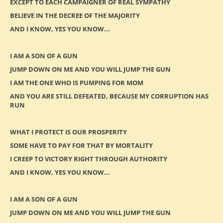
EXCEPT TO EACH CAMPAIGNER OF REAL SYMPATHY
BELIEVE IN THE DECREE OF THE MAJORITY
AND I KNOW, YES YOU KNOW...
I AM A SON OF A GUN
JUMP DOWN ON ME AND YOU WILL JUMP THE GUN
I AM THE ONE WHO IS PUMPING FOR MOM
AND YOU ARE STILL DEFEATED, BECAUSE MY CORRUPTION HAS
RUN
WHAT I PROTECT IS OUR PROSPERITY
SOME HAVE TO PAY FOR THAT BY MORTALITY
I CREEP TO VICTORY RIGHT THROUGH AUTHORITY
AND I KNOW, YES YOU KNOW...
I AM A SON OF A GUN
JUMP DOWN ON ME AND YOU WILL JUMP THE GUN