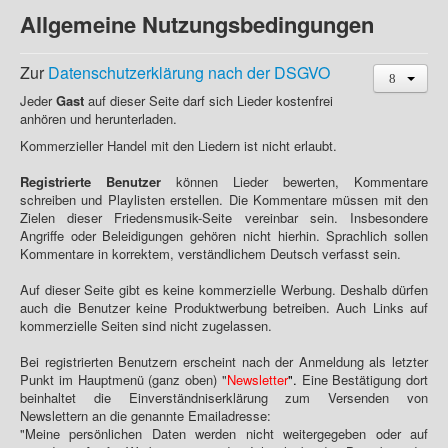
Allgemeine Nutzungsbedingungen
Zur
Datenschutzerklärung nach der DSGVO
Jeder
Gast
auf dieser Seite darf sich Lieder kostenfrei
anhören und herunterladen.
Kommerzieller Handel mit den Liedern ist nicht erlaubt.
Registrierte Benutzer
können Lieder bewerten, Kommentare
schreiben und Playlisten erstellen. Die Kommentare müssen mit den
Zielen dieser Friedensmusik-Seite vereinbar sein. Insbesondere
Angriffe oder Beleidigungen gehören nicht hierhin. Sprachlich sollen
Kommentare in korrektem, verständlichem Deutsch verfasst sein.
Auf dieser Seite gibt es keine kommerzielle Werbung. Deshalb dürfen
auch die Benutzer keine Produktwerbung betreiben. Auch Links auf
kommerzielle Seiten sind nicht zugelassen.
Bei registrierten Benutzern erscheint nach der Anmeldung als letzter
Punkt im Hauptmenü (ganz oben) "
Newsletter
".
Eine Bestätigung dort
beinhaltet die Einverständniserklärung zum Versenden von
Newslettern an die genannte Emailadresse:
"Meine persönlichen Daten werden nicht weitergegeben oder auf