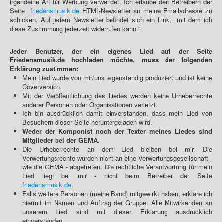
irgendeine Art für Werbung verwendet. Ich erlaube den Betreibern der
Seite
friedensmusik.de
HTML-Newsletter an meine Emailadresse zu
schicken. Auf jedem Newsletter befindet sich ein Link, mit dem ich
diese Zustimmung jederzeit widerrufen kann."
Jeder Benutzer, der ein eigenes Lied auf der Seite
Friedensmusik.de hochladen möchte, muss der folgenden
Erklärung zustimmen:
Mein Lied wurde von mir/uns eigenständig produziert und ist keine
Coverversion.
Mit der Veröffentlichung des Liedes werden keine Urheberrechte
anderer Personen oder Organisationen verletzt.
Ich bin ausdrücklich damit einverstanden, dass mein Lied von
Besuchern dieser Seite heruntergeladen wird.
Weder der Komponist noch der Texter meines Liedes sind
Mitglieder bei der GEMA
.
Die Urheberrechte an dem Lied bleiben bei mir. Die
Verwertungsrechte wurden nicht an eine Verwertungsgesellschaft -
wie die GEMA - abgetreten. Die rechtliche Verantwortung für mein
Lied liegt bei mir - nicht beim Betreiber der Seite
friedensmusik.de
.
Falls weitere Personen (meine Band) mitgewirkt haben, erkläre ich
hiermit im Namen und Auftrag der Gruppe: Alle Mitwirkenden an
unserem Lied sind mit dieser Erklärung ausdrücklich
einverstanden.